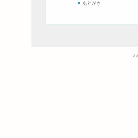
あとがき
ス