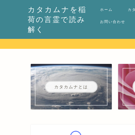
カタカムナを稲
ホーム
カ
荷の言霊で読み
お問い合わせ
解く
カタカムナとは