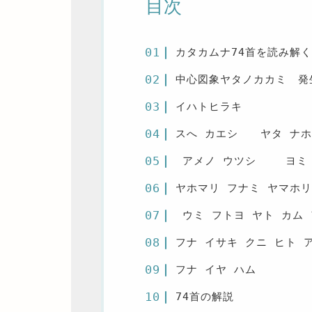
目次
カタカムナ74首を読み解
中心図象ヤタノカカミ 発
イハトヒラキ
スへ カエシ ヤタ ナ
アメノ ウツシ ヨミ 
ヤホマリ フナミ ヤマホリ
ウミ フトヨ ヤト カム 
フナ イサキ クニ ヒト 
フナ イヤ ハム
74首の解説