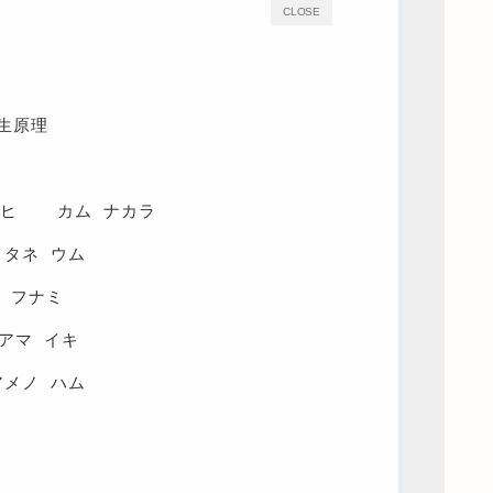
CLOSE
く
生原理
ホヒ カム ナカラ
タネ ウム
 フナミ
アマ イキ
アメノ ハム