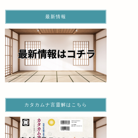
最新情報
カタカムナ言靈解はこちら