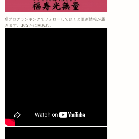
☝️ブログランキングでフォローして頂くと更新情報が届
きます。あなたに幸あれ。