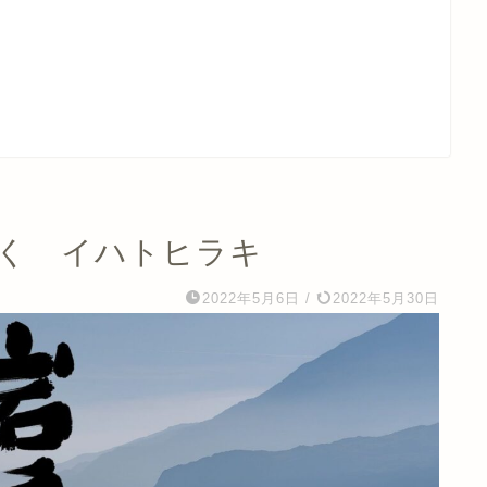
解く イハトヒラキ
2022年5月6日
/
2022年5月30日