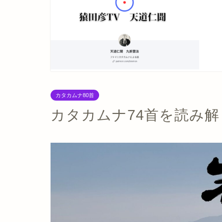
カタカムナ80首
カタカムナ74首を読み