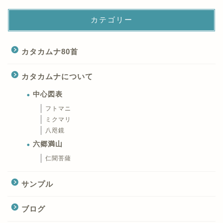
カテゴリー
カタカムナ80首
カタカムナについて
中心図表
フトマニ
ミクマリ
八咫鏡
六郷満山
仁聞菩薩
サンプル
ブログ