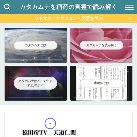
カタカムナを稲荷の言霊で読み解く
フトマニ・カタカムナ・言霊を学ぶ
カタカムナとは
カタカムナを読み解く
カタカムナはどこで生ま
水穂伝とは
れたのか？