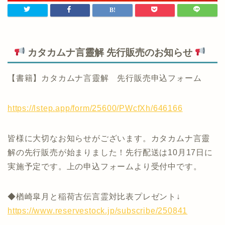
カタカムナ言靈解 先行販売のお知らせ
【書籍】カタカムナ言靈解 先行販売申込フォーム
https://lstep.app/form/25600/PWcfXh/646166
皆様に大切なお知らせがございます。カタカムナ言靈
解の先行販売が始まりました！先行配送は10月17日に
実施予定です。上の申込フォームより受付中です。
◆楢崎皐月と稲荷古伝言霊対比表プレゼント↓
https://www.reservestock.jp/subscribe/250841