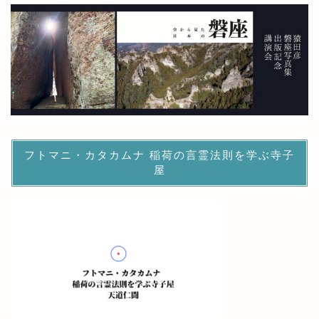
フトマニ・カタカムナ 稲荷の言霊法則を学ぶ寺子
屋