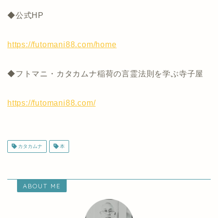
◆公式HP
https://futomani88.com/home
◆フトマニ・カタカムナ稲荷の言霊法則を学ぶ寺子屋
https://futomani88.com/
カタカムナ
本
ABOUT ME