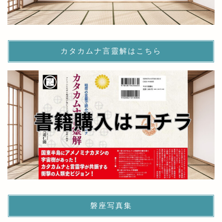
カタカムナ言靈解はこちら
磐座写真集