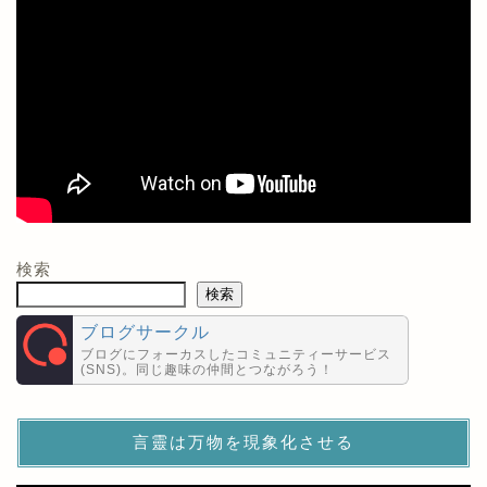
検索
検索
ブログサークル
ブログにフォーカスしたコミュニティーサービス
(SNS)。同じ趣味の仲間とつながろう！
言靈は万物を現象化させる