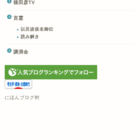
猿田彦TV
言霊
以呂波仮名御伝
読み解き
講演会
にほんブログ村