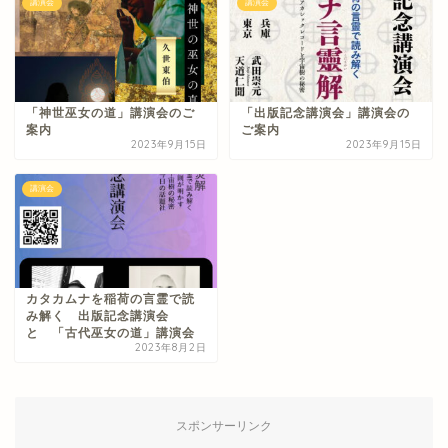
講演会
講演会
「神世巫女の道」講演会のご
「出版記念講演会」講演会の
案内
ご案内
2023年9月15日
2023年9月15日
講演会
カタカムナを稲荷の言霊で読
み解く 出版記念講演会
と 「古代巫女の道」講演会
2023年8月2日
スポンサーリンク