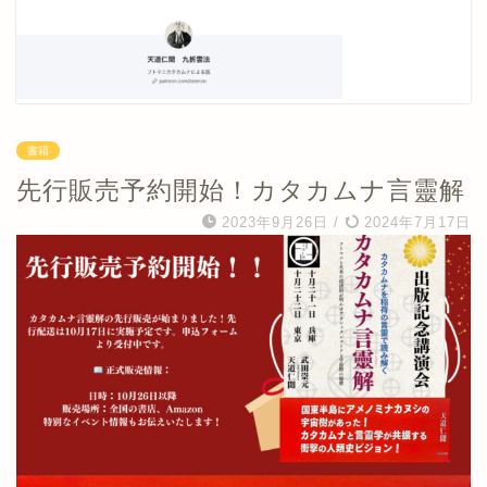
書籍
先行販売予約開始！カタカムナ言靈解
2023年9月26日
/
2024年7月17日