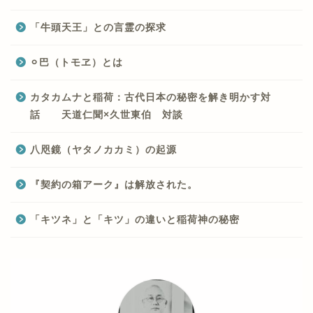
「牛頭天王」との言霊の探求
⚪︎巴（トモヱ）とは
カタカムナと稲荷：古代日本の秘密を解き明かす対
話 天道仁聞×久世東伯 対談
八咫鏡（ヤタノカカミ）の起源
『契約の箱アーク』は解放された。
「キツネ」と「キツ」の違いと稲荷神の秘密