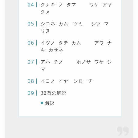
クナキ ノ タマ ワケ アヤ
クメ
シコネ カム ツミ シツ マ
リヌ
イツノ タテ カム アワ ナ
キ カサネ
アハ チノ ホノサ ワケ シ
マ
イヨノ イヤ シロ チ
32首の解説
解説