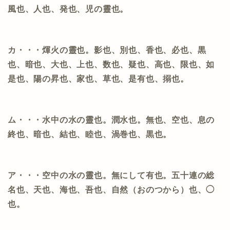
風也、人也、発也、児の靈也。
カ・・・煇火の靈也。影也、別也、香也、必也、黒
也、暗也、大也、上也、数也、疑也、高也、限也、如
是也、陽の昇也、家也、草也、是有也、搦也。
ム・・・水中の水の靈也。潤水也。無也、空也、息の
終也、暗也、結也、睦也、渦巻也、黒也。
ア・・・空中の水の靈也。無にして有也。五十連の総
名也、天也、海也、吾也、自然（おのつから）也、◯
也。