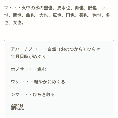
マ・・・火中の水の靈也。潤水也、向也、眼也、回
也、間也、曲也、大也、広也、円也、甚也、狗也、多
也、女也。
アハ チノ
・・・自然（おのつから）ひらき
年月日時がめぐり
ホノサ・・・進む
ワケ ・・・軽やかにめくる
シマ・・・ひらき散る
解説