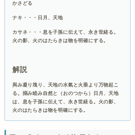
かさどる
ナキ・・・日月、天地
カサネ・・・息を子孫に伝えて、永き世経る。
火の影、火のはたらきは物を明確にする。
解説
與み凝り塊り、天地の水氣と火垂より万物起こ
る。搦み睦み自然と（おのつから）日月、天地
は、息を子孫に伝えて、永き世経る。火の影、
火のはたらきは物を明確にする。