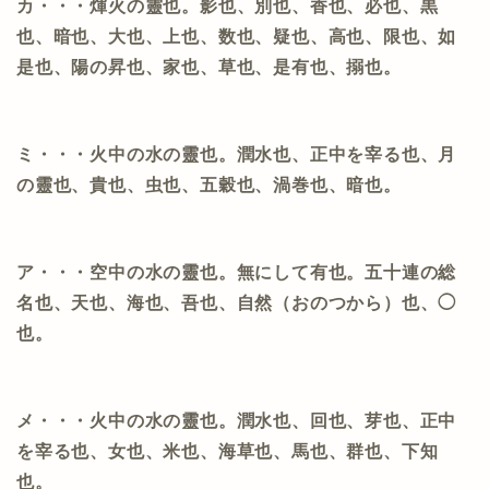
カ・・・煇火の靈也。影也、別也、香也、必也、黒
也、暗也、大也、上也、数也、疑也、高也、限也、如
是也、陽の昇也、家也、草也、是有也、搦也。
ミ・・・火中の水の靈也。潤水也、正中を宰る也、月
の靈也、貴也、虫也、五穀也、渦巻也、暗也。
ア・・・空中の水の靈也。無にして有也。五十連の総
名也、天也、海也、吾也、自然（おのつから）也、◯
也。
メ・・・火中の水の靈也。潤水也、回也、芽也、正中
を宰る也、女也、米也、海草也、馬也、群也、下知
也。