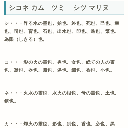
シコネ カム ツミ シツ マリヌ
シ・・・昇る水の靈也。始也、終也、死也、己也、幸
也、司也、育也、石也、出水也、印也、進也、繁也、
為限（しきる）也。
コ・・・影の火の靈也。男也、女也、総ての人の靈
也、凝也、器也、囲也、処也、細也、香也、小也。
ネ・・・火水の靈也。水火の根也、母の靈也、土也、
鎮也。
カ・・・煇火の靈也。影也、別也、香也、必也、黒