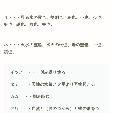
サ・・・昇る水の靈也。割別也、細也、小也、少也、
短也、誘也、放也、去也。
ネ・・・火水の靈也。水火の根也、母の靈也、土也、
鎮也。
イツノ
・・・與み凝り塊る
タテ・・・天地の水氣と火垂より万物起こる
カム ・・・搦み睦む
アワ・・・自然と（おのつから）万物の形をつ