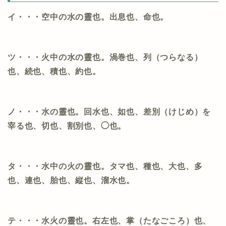
イ・・・空中の水の靈也。出息也、命也。
ツ・・・火中の水の靈也。渦巻也、列（つらなる）
也、続也、積也、約也。
ノ・・・水の靈也。回水也、如也、差別（けじめ）を
宰る也、切也、割別也、◯也。
タ・・・水中の火の靈也。タマ也、種也、大也、多
也、連也、胎也、縦也、溜水也。
テ・・・水火の靈也。右左也、掌（たなごころ）也、