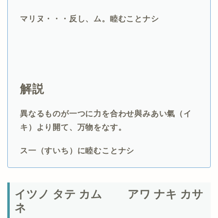
マリヌ・・・反し、ム。睦むことナシ
解説
異なるものが一つに力を合わせ與みあい氣（イ
キ）より開て、万物をなす。
ス一（すいち）に睦むことナシ
イツノ タテ カム アワ ナキ カサ
ネ