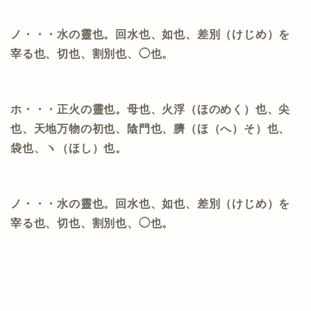
ノ・・・水の靈也。回水也、如也、差別（けじめ）を
宰る也、切也、割別也、◯也。
ホ・・・正火の靈也。母也、火浮（ほのめく）也、尖
也、天地万物の初也、陰門也、臍（ほ（へ）そ）也、
袋也、ヽ（ほし）也。
ノ・・・水の靈也。回水也、如也、差別（けじめ）を
宰る也、切也、割別也、◯也。