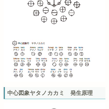
中心図象ヤタノカカミ 発生原理