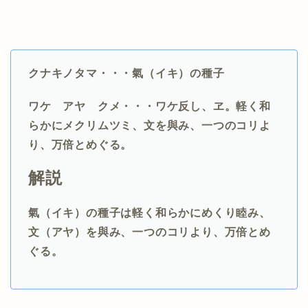
クナキノタマ・・・氣（イキ）の種子
ワケ アヤ クメ・・・ワケ
反し、ヱ。軽く和
らかにメクリムツミ、文を與み、一つのコリよ
り、万倍とめぐる。
解説
氣（イキ）の種子は
軽く和らかにめくり睦み、
文（アヤ）を與み、一つのコリより、万倍とめ
ぐる。