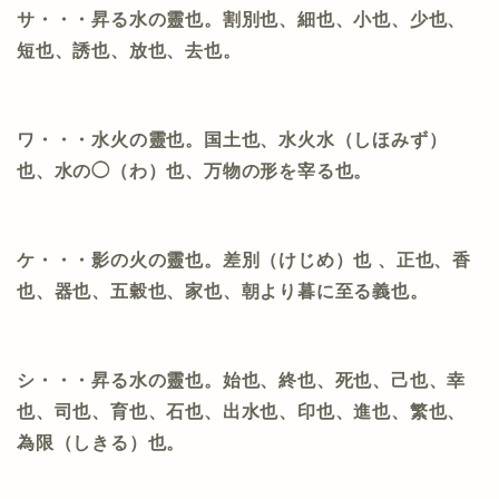
サ・・・昇る水の靈也。割別也、細也、小也、少也、
短也、誘也、放也、去也。
ワ・・・水火の靈也。国土也、水火水（しほみず）
也、水の◯（わ）也、万物の形を宰る也。
ケ・・・影の火の靈也。差別（けじめ）也
、正也、香
也、器也、五穀也、家也、朝より暮に至る義也。
シ・・・昇る水の靈也。始也、終也、死也、己也、幸
也、司也、育也、石也、出水也、印也、進也、繁也、
為限（しきる）也。