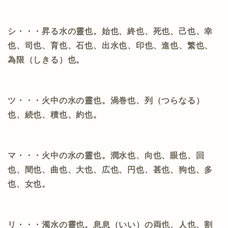
シ・・・昇る水の靈也。始也、終也、死也、己也、幸
也、司也、育也、石也、出水也、印也、進也、繁也、
為限（しきる）也。
ツ・・・火中の水の靈也。渦巻也、列（つらなる）
也、続也、積也、約也。
マ・・・火中の水の靈也。潤水也、向也、眼也、回
也、間也、曲也、大也、広也、円也、甚也、狗也、多
也、女也。
リ・・・濁水の靈也。息息（いい）の両也、人也、割