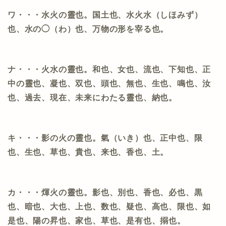
ワ・・・水火の靈也。国土也、水火水（しほみず）
也、水の◯（わ）也、万物の形を宰る也。
ナ・・・火水の靈也。和也、女也、流也、下知也、正
中の靈也、凝也、双也、頭也、無也、生也、鳴也、汝
也、過去、現在、未来にわたる靈也、納也。
キ・・・影の火の靈也。氣（いき）也、正中也、限
也、生也、草也、貴也、来也、香也、土。
カ・・・煇火の靈也。影也、別也、香也、必也、黒
也、暗也、大也、上也、数也、疑也、高也、限也、如
是也、陽の昇也、家也、草也、是有也、搦也。