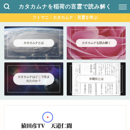
カタカムナを稲荷の言霊で読み解く
フトマニ・カタカムナ・言霊を学ぶ
カタカムナとは
カタカムナを読み解く
カタカムナはどこで生ま
水穂伝とは
れたのか？