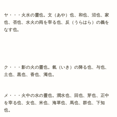
ヤ・・・火水の靈也。文（あや）也、和也、沼也、家
也、否也、水火の両を宰る也、反（うらはら）の義を
なす也。
ク・・・影の火の靈也。氣（いき）の降る也、与也、
土也、黒也、香也、濁也。
メ・・・火中の水の靈也。潤水也、回也、芽也、正中
を宰る也、女也、米也、海草也、馬也、群也、下知
也。