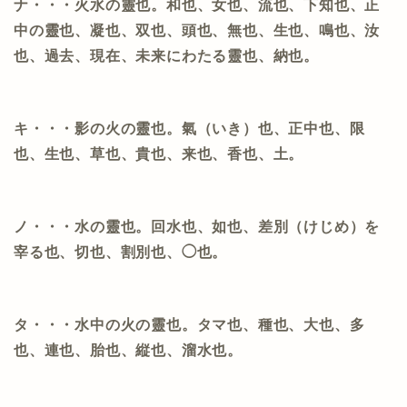
ナ・・・火水の靈也。和也、女也、流也、下知也、正
中の靈也、凝也、双也、頭也、無也、生也、鳴也、汝
也、過去、現在、未来にわたる靈也、納也。
キ・・・影の火の靈也。氣（いき）也、正中也、限
也、生也、草也、貴也、来也、香也、土。
ノ・・・水の靈也。回水也、如也、差別（けじめ）を
宰る也、切也、割別也、◯也。
タ・・・水中の火の靈也。タマ也、種也、大也、多
也、連也、胎也、縦也、溜水也。