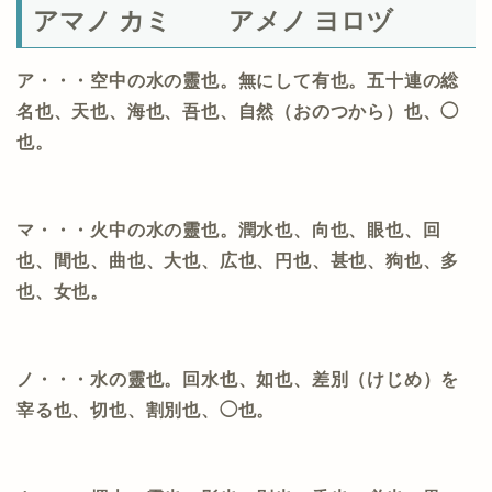
アマノ カミ アメノ ヨロヅ
ア・・・空中の水の靈也。無にして有也。五十連の総
名也、天也、海也、吾也、自然（おのつから）也、◯
也。
マ・・・火中の水の靈也。潤水也、向也、眼也、回
也、間也、曲也、大也、広也、円也、甚也、狗也、多
也、女也。
ノ・・・水の靈也。回水也、如也、差別（けじめ）を
宰る也、切也、割別也、◯也。