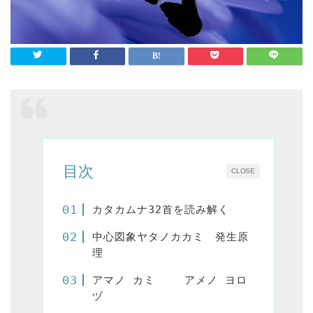
目次
CLOSE
カタカムナ32首を読み解く
中心図象ヤタノカカミ 発生原
理
アマノ カミ アメノ ヨロ
ヅ