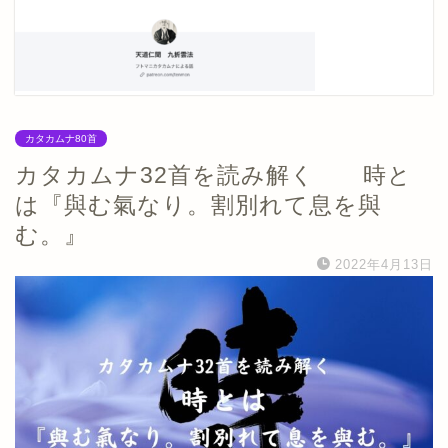
カタカムナ80首
カタカムナ32首を読み解く 時と
は『與む氣なり。割別れて息を與
む。』
2022年4月13日