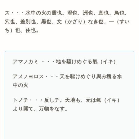
ス・・・水中の火の靈也。澄也、洲也、直也、鳥也、
穴也、差別也、黒也、文（かざり）なき也、一（すい
ち）也、住也。
アマノカミ ・・・地を駆けめぐる氣（イキ）
アメノヨロス・・・天を駆けめぐり與み塊る水
中の火
トノチ・・・反しチ。天地も、元は氣（イキ）
より開て、万物をなす。