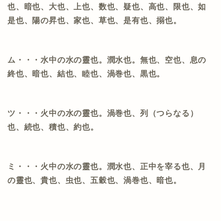
也、暗也、大也、上也、数也、疑也、高也、限也、如
是也、陽の昇也、家也、草也、是有也、搦也。
ム・・・水中の水の靈也。潤水也。無也、空也、息の
終也、暗也、結也、睦也、渦巻也、黒也。
ツ・・・火中の水の靈也。渦巻也、列（つらなる）
也、続也、積也、約也。
ミ・・・火中の水の靈也。潤水也、正中を宰る也、月
の靈也、貴也、虫也、五穀也、渦巻也、暗也。