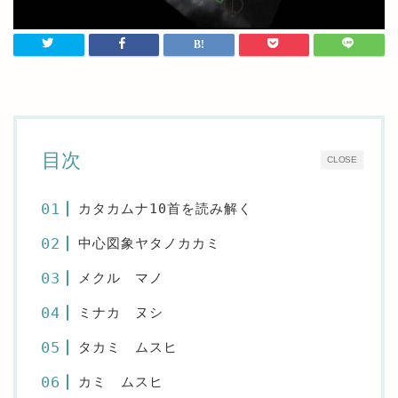
目次
CLOSE
カタカムナ10首を読み解く
中心図象ヤタノカカミ
メクル マノ
ミナカ ヌシ
タカミ ムスヒ
カミ ムスヒ