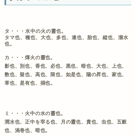
タ・・・水中の火の靈也。
タマ也、種也、大也、多也、連也、胎也、縦也、溜水
也。
カ・・・煇火の靈也。
影也、別也、香也、必也、黒也、暗也、大也、上也、
数也、疑也、高也、限也、如是也、陽の昇也、家也、
草也、是有也、搦也
。
ミ・・・火中の水の靈也。
潤水也、正中を宰る也、月の靈也、貴也、虫也、五穀
也、渦巻也、暗也。