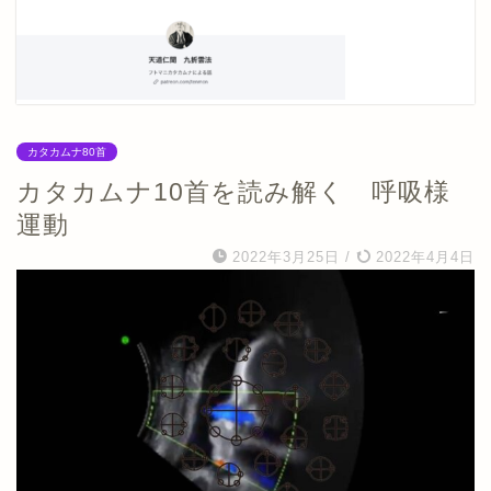
カタカムナ80首
カタカムナ10首を読み解く 呼吸様
運動
2022年3月25日
/
2022年4月4日