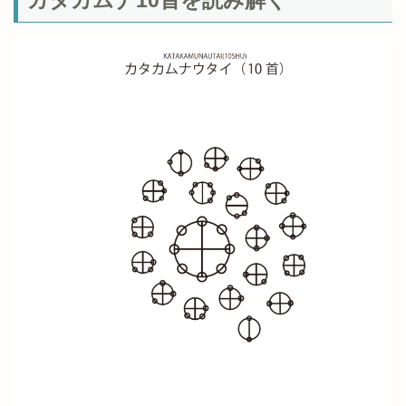
カタカムナ10首を読み解く