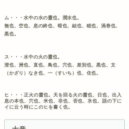
ム・・・水中の水の靈也。潤水也。
無也、空也、息の終也、暗也、結也、睦也、渦巻也、
黒也。
ス・・・水中の火の靈也。
澄也、洲也、直也、鳥也、穴也、差別也、黒也、文
（かざり）なき也、一（すいち）也、住也。
ヒ・・・正火の靈也。天を回る火の靈也、日也、出入
息の本也、穴也、米也、非也、否也、氷也、語の下に
イに云う時にこのヒを書く也。