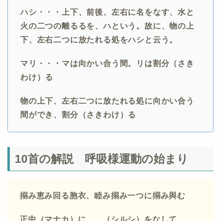
ハシ・・・上下、前後、左右に名をなす、水と
火の二つの離るるを、ハという。故に、物の上
下、左右二つに放たれる処をハシと云う。
マリ・・・マは向かい合う間。リは割分（さき
わけ）る
物の上下、左右二つに放たれる処に
向かい合う
間ができ、割分（さきわけ）る
10首の解説
呼吸様運動の始まり
搦み恵み回る胞衣、睦み搦み一つに搦み與む
正中（マナカ）に、ゝ（シルシ）をなして、