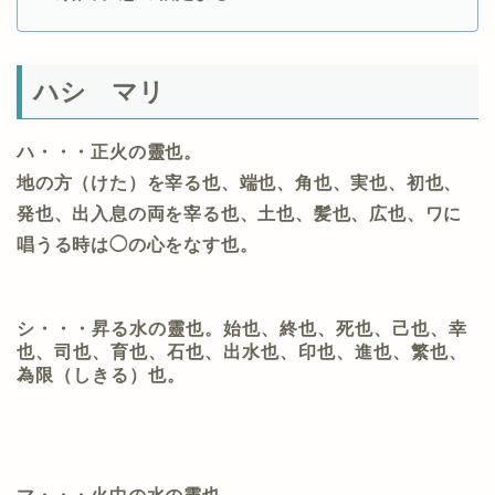
ハシ マリ
ハ・・・正火の靈也。
地の方（けた）を宰る也、端也、角也、実也、初也、
発也、出入息の両を宰る也、土也、髪也、広也、ワに
唱うる時は◯の心をなす也。
シ・・・昇る水の靈也。
始也、終也、死也、己也、幸
也、司也、育也、石也、出水也、印也、進也、繁也、
為限（しきる）也。