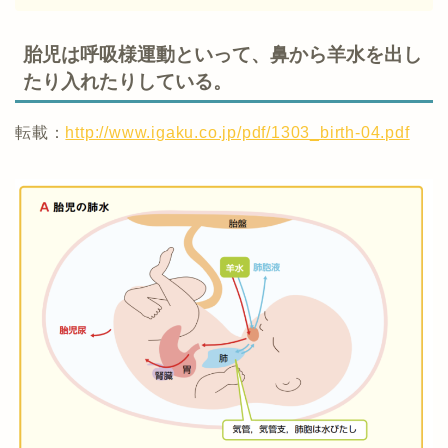
胎児は呼吸様運動といって、鼻から羊水を出し
たり入れたりしている。
転載：
http://www.igaku.co.jp/pdf/1303_birth-04.pdf