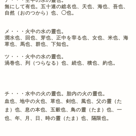
ア・・・空中の水の靈也。
無にして有也。
五十連の総名也、天也、海也、吾也、
自然（おのつから）也、◯也。
メ・・・火中の水の靈也。
潤水也、回也、芽也、正中を宰る也、女也、米也、海
草也、馬也、群也、下知也。
ツ・・・火中の水の靈也。
渦巻也、列（つらなる）也、続也、積也、約也。
チ・・・水中の火の靈也。胎内の火の靈也。
血也、地中の火也、草也、剣也、風也、父の靈（た
ま）也、息の本也、五穀也、鳥の靈（たま）也、一
也、年、月、日、時の靈（たま）也、隔限也。