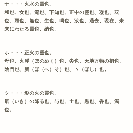
ナ・・・火水の靈也。
和也、女也、流也、下知也、正中の靈也、凝也、双
也、頭也、無也、生也、鳴也、汝也、過去、現在、未
来にわたる靈也、納也。
ホ・・・正火の靈也。
母也、火浮（ほのめく）也、尖也、天地万物の初也、
陰門也、臍（ほ（へ）そ）也、ヽ（ほし）也。
ク・・・影の火の靈也。
氣（いき）の降る也、与也、土也、黒也、香也、濁
也。