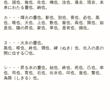
也、頭也、無也、生也、鳴也、汝也、過去、現在、未
来にわたる靈也、納也。
カ・・・煇火の靈也。
影也、別也、香也、必也、黒
也、暗也、大也、上也、数也、疑也、高也、限也、如
是也、陽の昇也、家也、草也、是有也、搦也。
ヌ・・・火水の靈也。
黒也、暗也、終也、潤也、緯（ぬき）也、出入の息の
間に位する◯也。
シ・・・昇る水の靈也。
始也、終也、死也、己也、幸
也、司也、育也、石也、出水也、印也、進也、繁也、
為限（しきる）也。