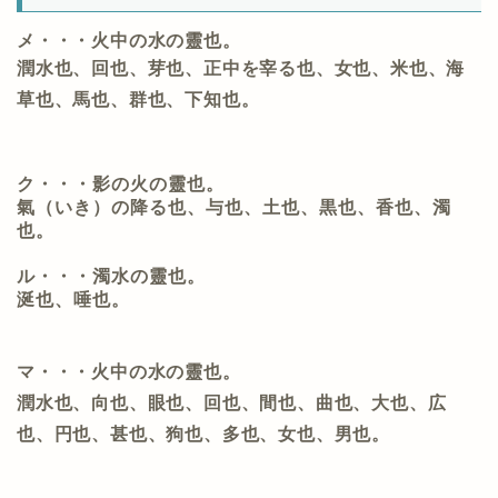
メ・・・火中の水の靈也。
潤水也、回也、芽也、正中を宰る也、女也、米也、海
草也、馬也、群也、下知也。
ク・・・影の火の靈也。
氣（いき）の降る也、与也、土也、黒也、香也、濁
也。
ル・・・濁水の靈也。
涎也、唾也。
マ・・・火中の水の靈也。
潤水也、向也、眼也、回也、間也、曲也、大也、広
也、円也、甚也、狗也、多也、女也、男也。