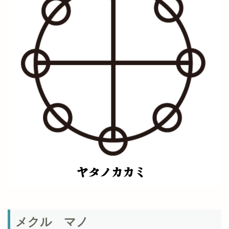
メクル マノ