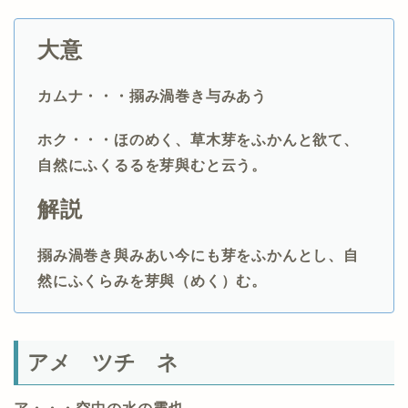
大意
カムナ・・・
搦み渦巻き与みあう
ホク・・・ほのめく、草木芽をふかんと欲て、
自然にふくるるを芽與むと云う。
解説
搦み渦巻き與みあい今にも芽をふかんとし、自
然にふくらみを芽與（めく）む。
アメ ツチ ネ