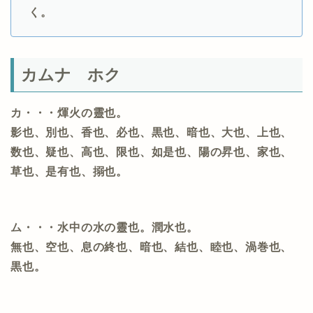
く。
カムナ ホク
カ・・・煇火の靈也。
影也、別也、香也、必也、黒也、暗也、大也、上也、
数也、疑也、高也、限也、如是也、陽の昇也、家也、
草也、是有也、搦也。
ム・・・水中の水の靈也。潤水也。
無也、空也、息の終也、暗也、結也、睦也、渦巻也、
黒也。