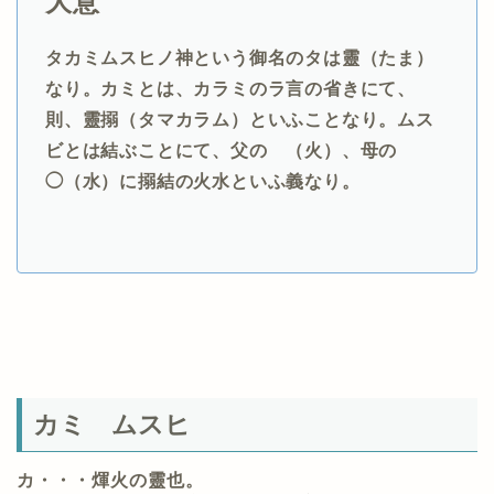
大意
タカミムスヒノ神という御名のタは靈（たま）
なり。カミとは、カラミのラ言の省きにて、
則、靈搦（タマカラム）といふことなり。ムス
ビとは結ぶことにて、父のゝ（火）、母の
◯（水）に搦結の火水といふ義なり。
カミ ムスヒ
カ・・・煇火の靈也。