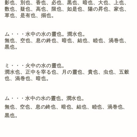
影也、別也、香也、必也、黒也、暗也、大也、上也、
数也、疑也、高也、限也、如是也、陽の昇也、家也、
草也、是有也、搦也
。
ム・・・水中の水の靈也。潤水也。
無也、空也、息の終也、暗也、結也、睦也、渦巻也、
黒也。
ミ・・・火中の水の靈也。
潤水也、正中を宰る也、月の靈也、貴也、虫也、五穀
也、渦巻也、暗也。
ム・・・水中の水の靈也。潤水也。
無也、空也、息の終也、暗也、結也、睦也、渦巻也、
黒也。