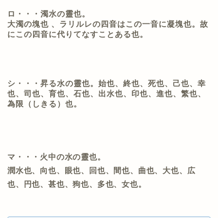
ロ・・・濁水の靈也。
大濁の塊也
、ラリルレの四音はこの一音に凝塊也。故
にこの四音に代りてなすことある也。
シ・・・昇る水の靈也。
始也、終也、死也、己也、幸
也、司也、育也、石也、出水也、印也、進也、繁也、
為限（しきる）也。
マ・・・火中の水の靈也。
潤水也、向也、眼也、回也、間也、曲也、大也、広
也、円也、甚也、狗也、多也、女也。