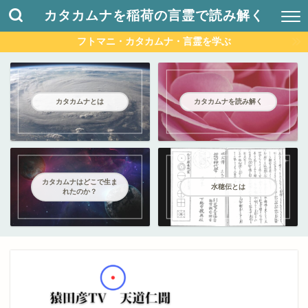
カタカムナを稲荷の言霊で読み解く
フトマニ・カタカムナ・言霊を学ぶ
カタカムナとは
カタカムナを読み解く
カタカムナはどこで生ま
水穂伝とは
れたのか？