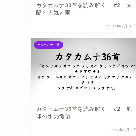
カタカムナ38首を読み解く #2 太
陽と大気と雨
2022年7月10
カタカムナ80首
カタカムナ36首を読み解く #2 地
球の水の循環
2022年7月8