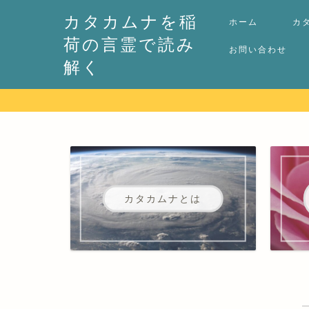
カタカムナを稲
ホーム
カ
荷の言霊で読み
お問い合わせ
解く
カタカムナとは