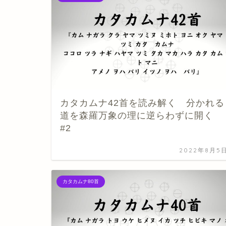
カタカムナ42首を読み解く 分かれる
道を森羅万象の理に逆らわずに開く
#2
2022年8月5
カタカムナ80首