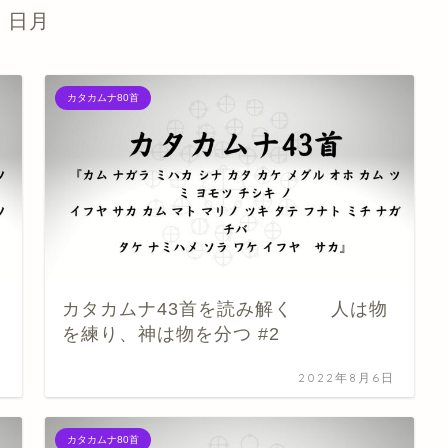
日月
カタカムナ80首
カタカムナ43首を読み解く 人は物
を練り、神は物を分つ #2
日
2022年8月6日
カタカムナ80首