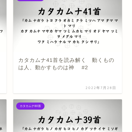
カタカムナ41首を読み解く 動くもの
は人、動かすものは神 #2
日
2022年7月28日
カタカムナ80首