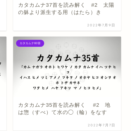
カタカムナ37首を読み解く #2 太陽
の躰より派生する用（はたら）き
日
2022年7月9日
カタカムナ80首
カタカムナ35首を読み解く #2 地
は惣（すべ）て水の◯（輪）をなす
日
2022年7月7日