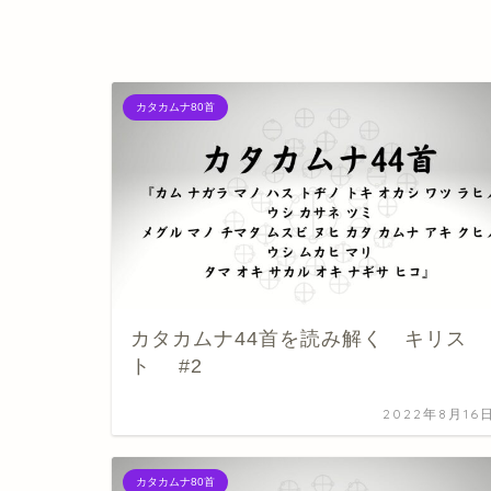
カタカムナ80首
カタカムナ44首を読み解く キリス
ト #2
2022年8月16
カタカムナ80首