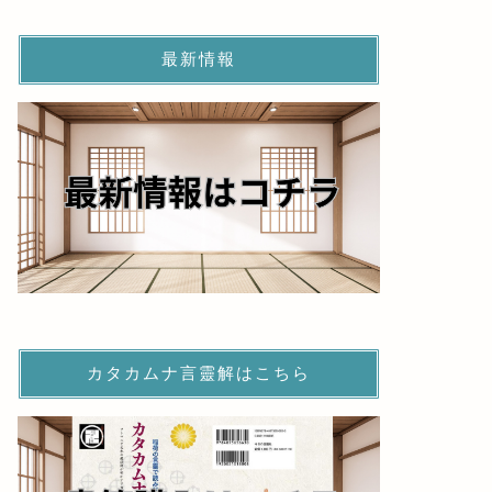
最新情報
カタカムナ言靈解はこちら