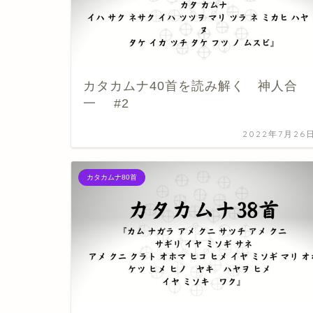
カタカムナ40首を読み解く 神人合
一 #2
2022年7月26
カタカムナ80首