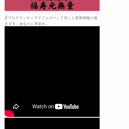
☝️ブログランキングでフォローして頂くと更新情報が届
きます。あなたに幸あれ。