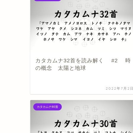
カタカムナ32首を読み解く #2 時
の概念 太陽と地球
2022年7月2
カタカムナ80首