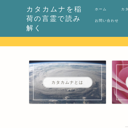
カタカムナを稲
ホーム
カ
荷の言霊で読み
お問い合わせ
解く
カタカムナとは