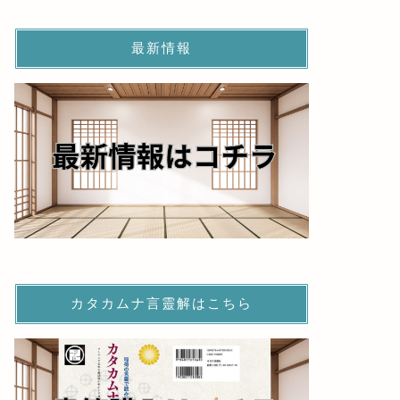
最新情報
カタカムナ言靈解はこちら