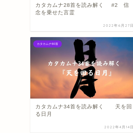
カタカムナ28首を読み解く #2 信
念を乗せた言霊
2022年6月27
カタカムナ80首
カタカムナ34首を読み解く 天を回
る日月
2022年4月14