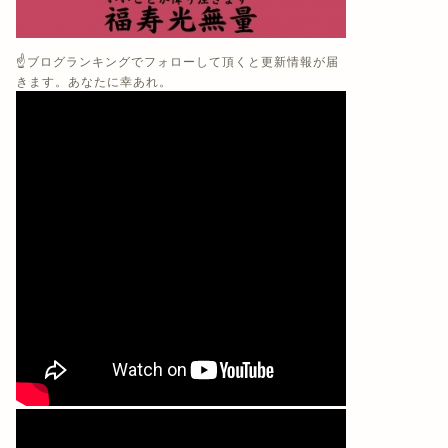
☝️ブログランキングでフォローして頂くと更新情報が届
きます。あなたに幸あれ。