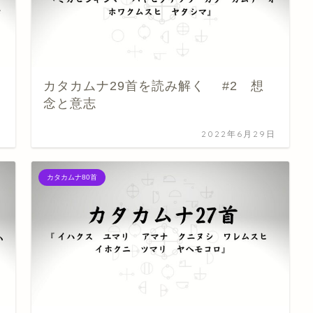
カタカムナ29首を読み解く #2 想
念と意志
日
2022年6月29日
カタカムナ80首