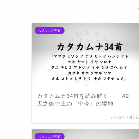
カタカムナ80首
カタカムナ34首を読み解く #2
天之御中主の『中今』の境地
2022年7月5
カタカムナ80首