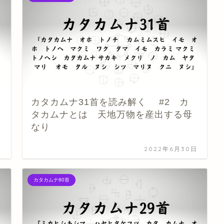
カタカムナ31首を読み解く #2 カ
タカムナとは 天地万物を産出する母
なり
日
2022年6月30日
カタカムナ80首