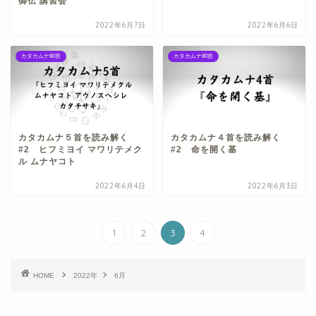
御伝 講習会
2022年6月7日
2022年6月6日
カタカムナ80首
カタカムナ80首
カタカムナ５首を読み解く
カタカムナ４首を読み解く
#2 ヒフミヨイ マワリテメク
#2 命を開く基
ル ムナヤコト
2022年6月4日
2022年6月3日
1
2
3
4
HOME
2022年
6月