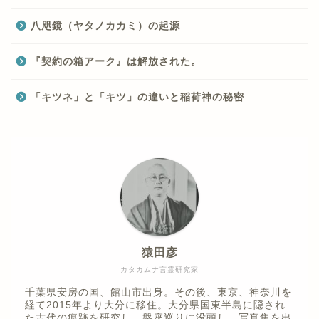
八咫鏡（ヤタノカカミ）の起源
『契約の箱アーク』は解放された。
「キツネ」と「キツ」の違いと稲荷神の秘密
猿田彦
カタカムナ言霊研究家
千葉県安房の国、館山市出身。その後、東京、神奈川を
経て2015年より大分に移住。大分県国東半島に隠され
た古代の痕跡を研究し、磐座巡りに没頭し、写真集を出