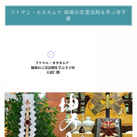
フトマニ・カタカムナ 稲荷の言霊法則を学ぶ寺子
屋