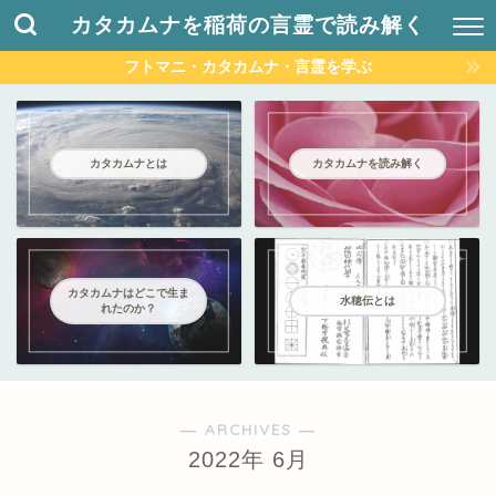
カタカムナを稲荷の言霊で読み解く
フトマニ・カタカムナ・言霊を学ぶ
カタカムナとは
カタカムナを読み解く
カタカムナはどこで生ま
水穂伝とは
れたのか？
― ARCHIVES ―
2022年 6月