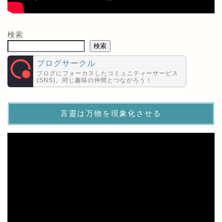
検索
検索
ブログサークル
ブログにフォーカスしたコミュニティーサービス
(SNS)。同じ趣味の仲間とつながろう！
言靈は万物を現象化させる