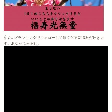
☝️ブログランキングでフォローして頂くと更新情報が届きま
す。あなたに幸あれ。