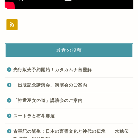
最近の投稿
先行販売予約開始！カタカムナ言靈解
「出版記念講演会」講演会のご案内
「神世巫女の道」講演会のご案内
スートラと布斗麻邇
古事記の誕生：日本の言霊文化と神代の伝承 水穂伝