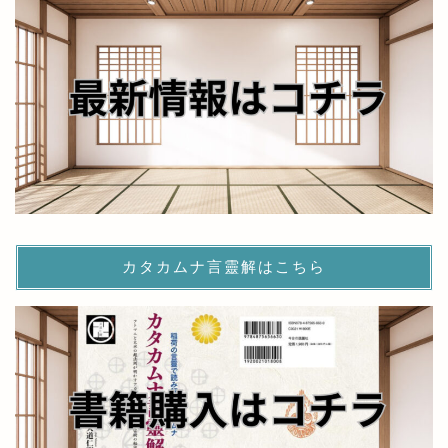
カタカムナ言靈解はこちら