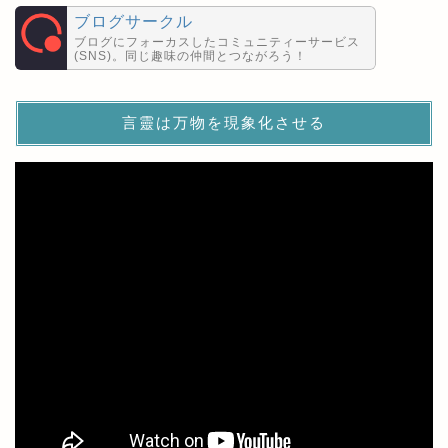
ブログサークル
ブログにフォーカスしたコミュニティーサービス
(SNS)。同じ趣味の仲間とつながろう！
言靈は万物を現象化させる