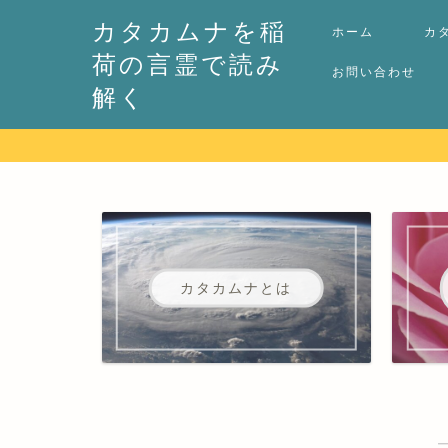
カタカムナを稲
ホーム
カ
荷の言霊で読み
お問い合わせ
解く
カタカムナとは