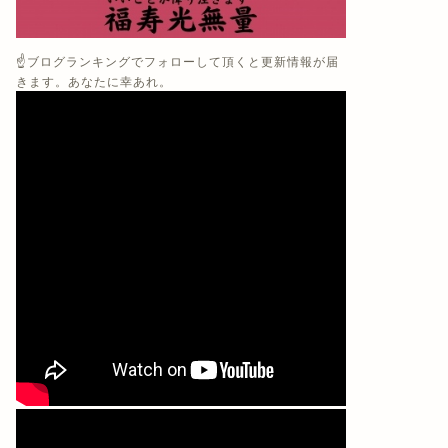
☝️ブログランキングでフォローして頂くと更新情報が届
きます。あなたに幸あれ。