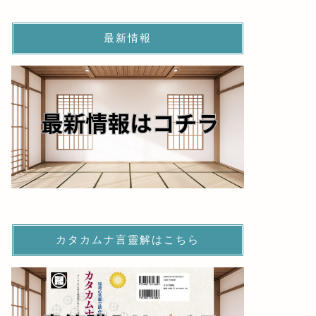
最新情報
カタカムナ言靈解はこちら