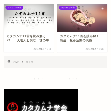
カタカムナ80首
カタカムナ80首
カタカムナ11首を読み解く
カタカムナ11首を読み解く
#2 天地人と與む 世の中
出産 生命活動の表徴
2022年6月9日
2022年3月30日
HOME
サトリ