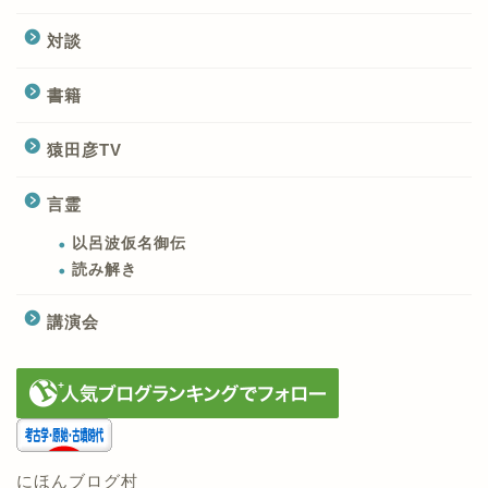
対談
書籍
猿田彦TV
言霊
以呂波仮名御伝
読み解き
講演会
にほんブログ村