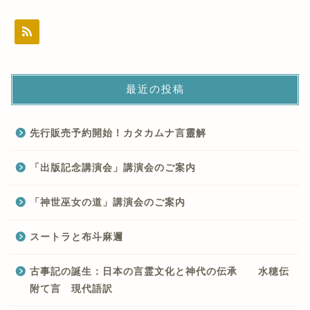
最近の投稿
先行販売予約開始！カタカムナ言靈解
「出版記念講演会」講演会のご案内
「神世巫女の道」講演会のご案内
スートラと布斗麻邇
古事記の誕生：日本の言霊文化と神代の伝承 水穂伝
附て言 現代語訳