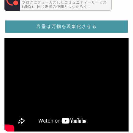
ブログにフォーカスしたコミュニティーサービス
(SNS)。同じ趣味の仲間とつながろう！
言靈は万物を現象化させる