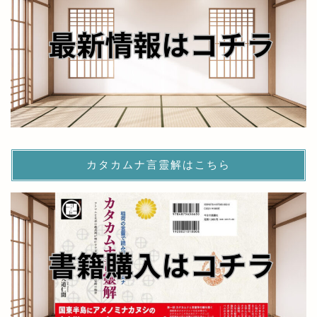
カタカムナ言靈解はこちら