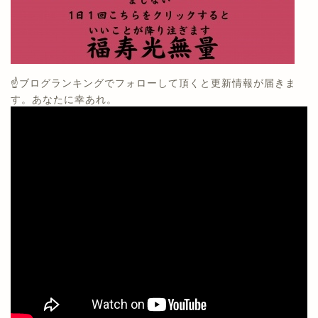
☝️ブログランキングでフォローして頂くと更新情報が届きま
す。あなたに幸あれ。