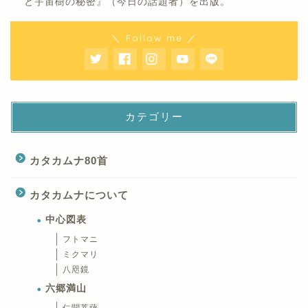
と宇宙樹の秘密』（今日の話題者）を出版。
＼ Follow me ／
カテゴリー
カタカムナ80首
カタカムナについて
中心図表
フトマニ
ミクマリ
八咫鏡
六郷満山