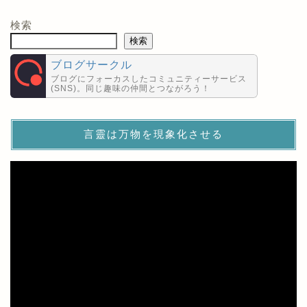
検索
検索
ブログサークル
ブログにフォーカスしたコミュニティーサービス
(SNS)。同じ趣味の仲間とつながろう！
言靈は万物を現象化させる