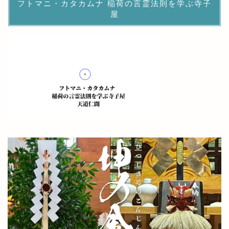
フトマニ・カタカムナ 稲荷の言霊法則を学ぶ寺子
屋