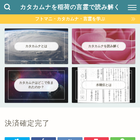
カタカムナを稲荷の言霊で読み解く
フトマニ・カタカムナ・言霊を学ぶ
カタカムナとは
カタカムナを読み解く
カタカムナはどこで生ま
水穂伝とは
れたのか？
決済確定完了