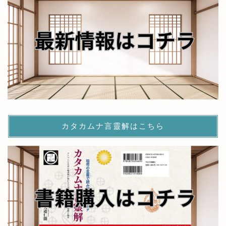
カタカムナ言靈解はこちら