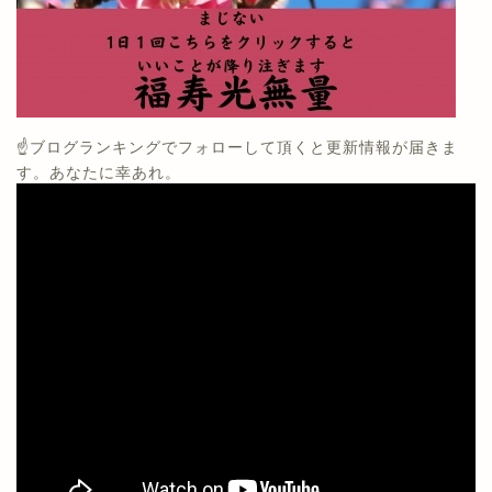
☝️ブログランキングでフォローして頂くと更新情報が届きま
す。あなたに幸あれ。