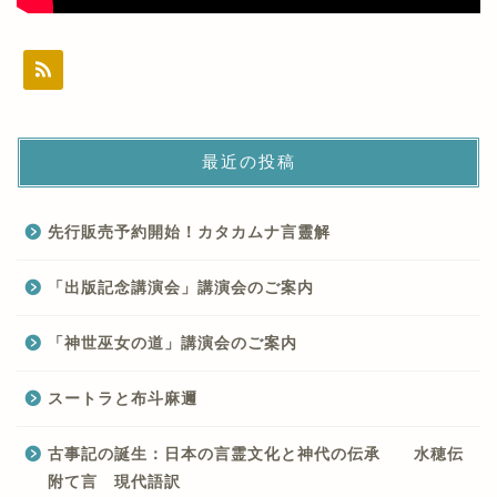
最近の投稿
先行販売予約開始！カタカムナ言靈解
「出版記念講演会」講演会のご案内
「神世巫女の道」講演会のご案内
スートラと布斗麻邇
古事記の誕生：日本の言霊文化と神代の伝承 水穂伝
附て言 現代語訳