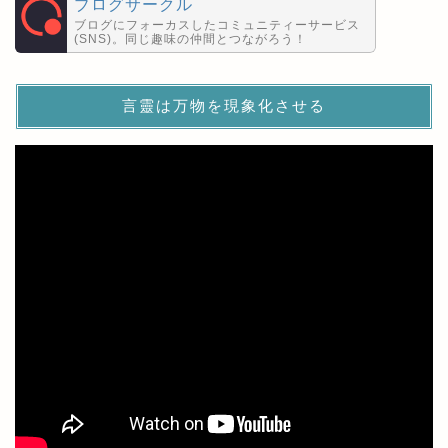
ブログサークル
ブログにフォーカスしたコミュニティーサービス
(SNS)。同じ趣味の仲間とつながろう！
言靈は万物を現象化させる